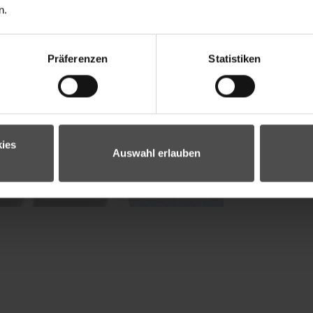
n.
Präferenzen
Statistiken
ies
Auswahl erlauben