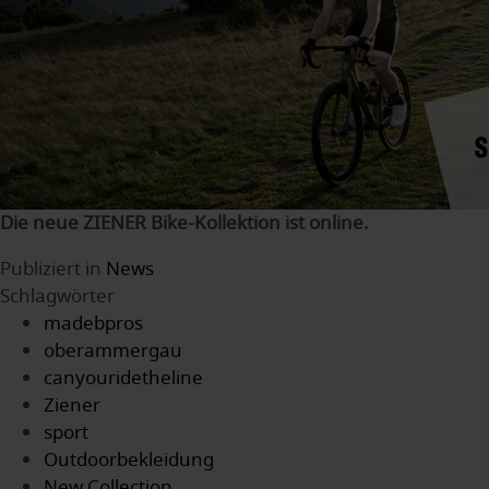
Die neue ZIENER Bike-Kollektion ist online.
Publiziert in
News
Schlagwörter
madebpros
oberammergau
canyouridetheline
Ziener
sport
Outdoorbekleidung
New Collection