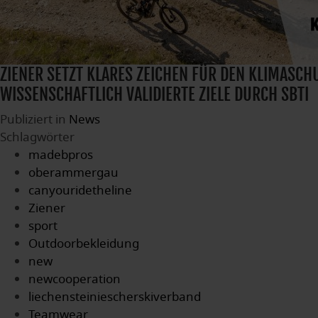
ZIENER SETZT KLARES ZEICHEN FÜR DEN KLIMASCH
WISSENSCHAFTLICH VALIDIERTE ZIELE DURCH SBTI
Publiziert in
News
Schlagwörter
madebpros
oberammergau
canyouridetheline
Ziener
sport
Outdoorbekleidung
new
newcooperation
liechensteiniescherskiverband
Teamwear