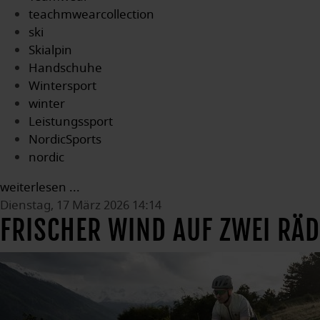
teachmwearcollection
ski
Skialpin
Handschuhe
Wintersport
winter
Leistungssport
NordicSports
nordic
weiterlesen ...
Dienstag, 17 März 2026 14:14
FRISCHER WIND AUF ZWEI RÄ