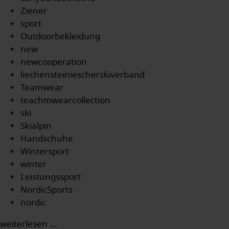
Ziener
sport
Outdoorbekleidung
new
newcooperation
liechensteiniescherskiverband
Teamwear
teachmwearcollection
ski
Skialpin
Handschuhe
Wintersport
winter
Leistungssport
NordicSports
nordic
weiterlesen ...