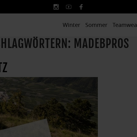
Winter
Sommer
Teamwea
SCHLAGWÖRTERN: MADEBPROS
TZ