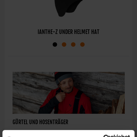
IANTHE-Z UNDER HELMET HAT
GÜRTEL UND HOSENTRÄGER
Unsere funktionellen ZIENER Gürtel und