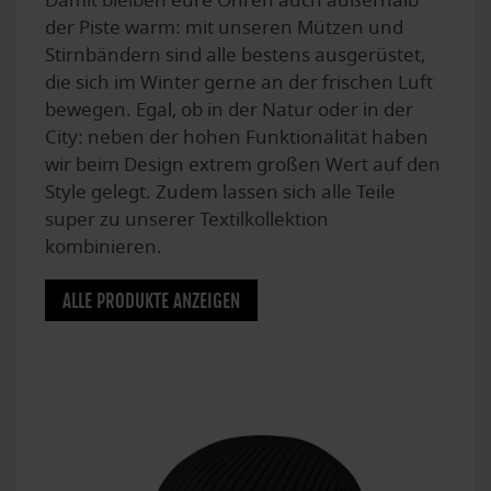
Damit bleiben eure Ohren auch außerhalb
der Piste warm: mit unseren Mützen und
Stirnbändern sind alle bestens ausgerüstet,
die sich im Winter gerne an der frischen Luft
bewegen. Egal, ob in der Natur oder in der
City: neben der hohen Funktionalität haben
wir beim Design extrem großen Wert auf den
Style gelegt. Zudem lassen sich alle Teile
super zu unserer Textilkollektion
kombinieren.
ALLE PRODUKTE ANZEIGEN