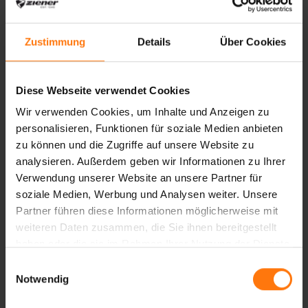
Hosenträger halten an sportlichen Skitagen
die Skihose an Ort und Stelle.
Zustimmung
Details
Über Cookies
ALLE PRODUKTE ANZEIGEN
Diese Webseite verwendet Cookies
Wir verwenden Cookies, um Inhalte und Anzeigen zu
personalisieren, Funktionen für soziale Medien anbieten
zu können und die Zugriffe auf unsere Website zu
analysieren. Außerdem geben wir Informationen zu Ihrer
Verwendung unserer Website an unsere Partner für
soziale Medien, Werbung und Analysen weiter. Unsere
Partner führen diese Informationen möglicherweise mit
weiteren Daten zusammen, die Sie ihnen bereitgestellt
haben oder die sie im Rahmen Ihrer Nutzung der Dienste
gesammelt haben.
Einwilligungsauswahl
Notwendig