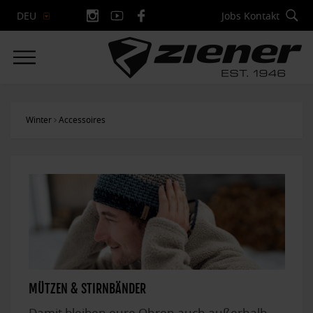
Jobs
Kontakt
DEU
Winter
Accessoires
MÜTZEN & STIRNBÄNDER