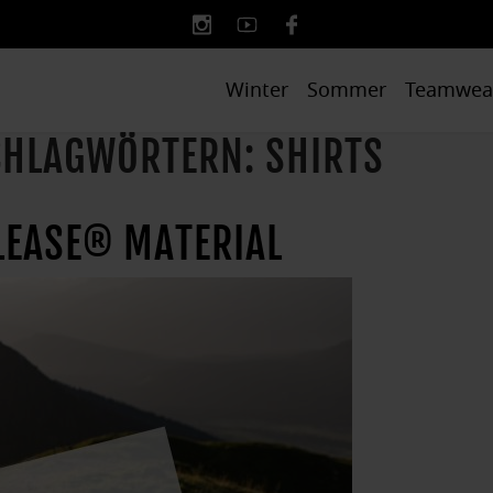
Winter
Sommer
Teamwea
SCHLAGWÖRTERN: SHIRTS
LEASE® MATERIAL