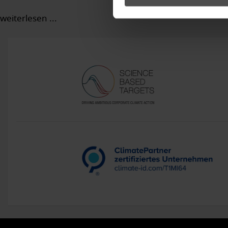
weiterlesen ...