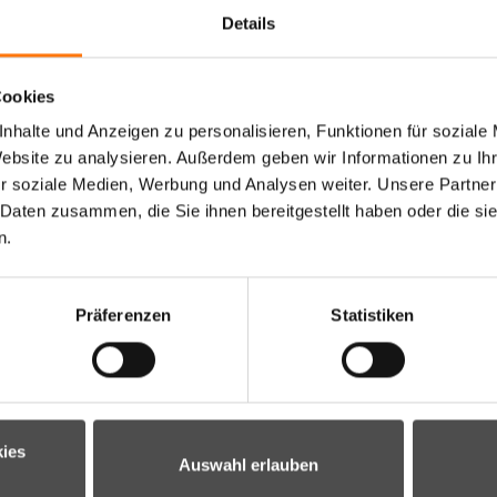
Details
Cookies
nhalte und Anzeigen zu personalisieren, Funktionen für soziale
Website zu analysieren. Außerdem geben wir Informationen zu I
r soziale Medien, Werbung und Analysen weiter. Unsere Partner
 Daten zusammen, die Sie ihnen bereitgestellt haben oder die s
n.
Präferenzen
Statistiken
ies
Auswahl erlauben