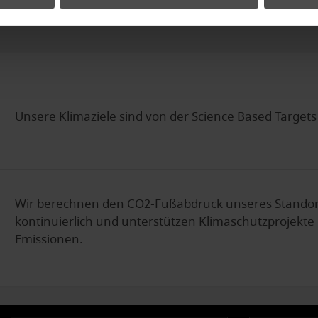
Unsere Klimaziele sind von der Science Based Targets (
Wir berechnen den CO2-Fußabdruck unseres Standor
kontinuierlich und unterstützen Klimaschutzprojekte
Emissionen.