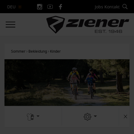
Jobs
Kontakt
DEU
Sommer
Bekleidung
Kinder