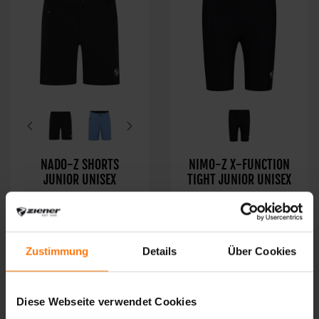
NADO-Z SHORTS
NIMO-Z X-FUNCTION
JUNIOR UNISEX
TIGHT JUNIOR UNISEX
49.99 €*
39.99 €*
Zustimmung
Details
Über Cookies
Diese Webseite verwendet Cookies