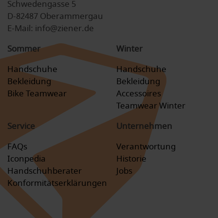
Schwedengasse 5
D-82487 Oberammergau
E-Mail: info@ziener.de
Sommer
Winter
Handschuhe
Handschuhe
Bekleidung
Bekleidung
Bike Teamwear
Accessoires
Teamwear Winter
Service
Unternehmen
FAQs
Verantwortung
Iconpedia
Historie
Handschuhberater
Jobs
Konformitätserklärungen