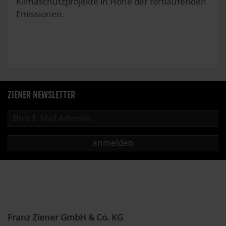
Klimaschutzprojekte in Höhe der fortlaufenden
Emissionen.
ZIENER NEWSLETTER
anmelden
Franz Ziener GmbH & Co. KG