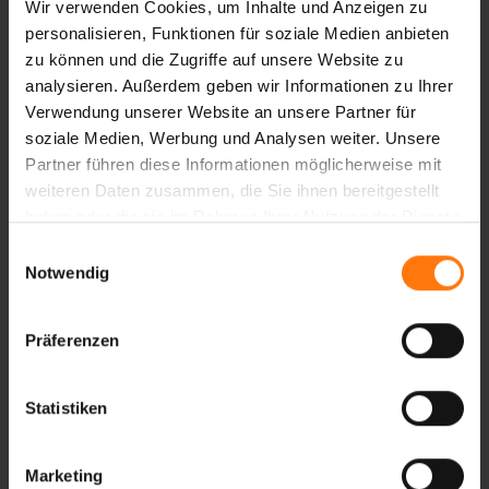
Wir verwenden Cookies, um Inhalte und Anzeigen zu
personalisieren, Funktionen für soziale Medien anbieten
zu können und die Zugriffe auf unsere Website zu
analysieren. Außerdem geben wir Informationen zu Ihrer
Verwendung unserer Website an unsere Partner für
soziale Medien, Werbung und Analysen weiter. Unsere
Partner führen diese Informationen möglicherweise mit
weiteren Daten zusammen, die Sie ihnen bereitgestellt
NEKINI-Z X-FUNCTION
haben oder die sie im Rahmen Ihrer Nutzung der Dienste
TIGHT JUNIOR UNISEX
gesammelt haben.
Einwilligungsauswahl
29.99 €*
Notwendig
Präferenzen
Statistiken
Marketing