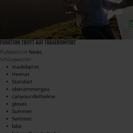
FUNKTION TRIFFT AUF TRAGEKOMFORT
Publiziert in
News
Schlagwörter
madebpros
Heimat
Standort
oberammergau
canyouridetheline
gloves
Summer
Sommer
bike