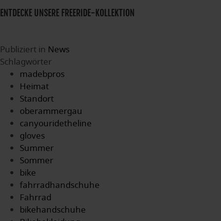
ENTDECKE UNSERE FREERIDE-KOLLEKTION
Publiziert in
News
Schlagwörter
madebpros
Heimat
Standort
oberammergau
canyouridetheline
gloves
Summer
Sommer
bike
fahrradhandschuhe
Fahrrad
bikehandschuhe