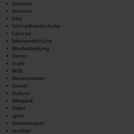
Summer
Sommer
bike
fahrradhandschuhe
Fahrrad
bikehandschuhe
Bikebekleidung
Ziener
Trails
MTB
Mountainbike
Gravel
Enduro
Bikepark
Video
sport
Sommersport
outdoor