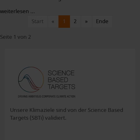
weiterlesen ...
Start
«
1
2
»
Ende
Seite 1 von 2
Unsere Klimaziele sind von der Science Based
Targets (SBTi) validiert.