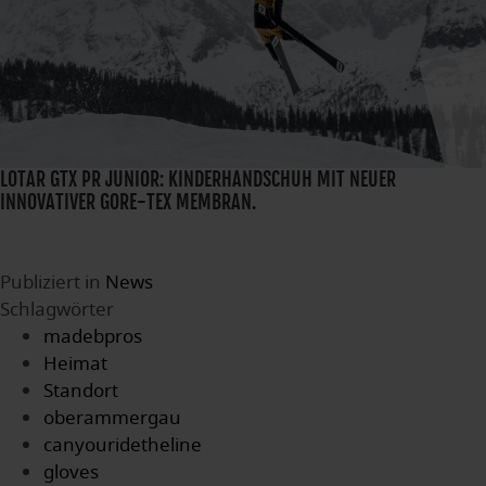
LOTAR GTX PR JUNIOR: KINDERHANDSCHUH MIT NEUER
INNOVATIVER GORE-TEX MEMBRAN.
Publiziert in
News
Schlagwörter
madebpros
Heimat
Standort
oberammergau
canyouridetheline
gloves