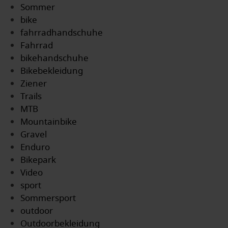
Sommer
bike
fahrradhandschuhe
Fahrrad
bikehandschuhe
Bikebekleidung
Ziener
Trails
MTB
Mountainbike
Gravel
Enduro
Bikepark
Video
sport
Sommersport
outdoor
Outdoorbekleidung