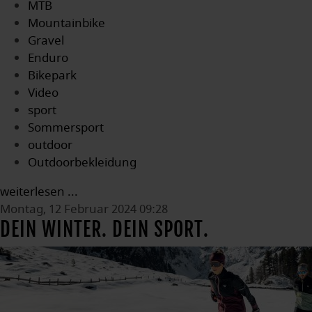
MTB
Mountainbike
Gravel
Enduro
Bikepark
Video
sport
Sommersport
outdoor
Outdoorbekleidung
weiterlesen ...
Montag, 12 Februar 2024 09:28
DEIN WINTER. DEIN SPORT.