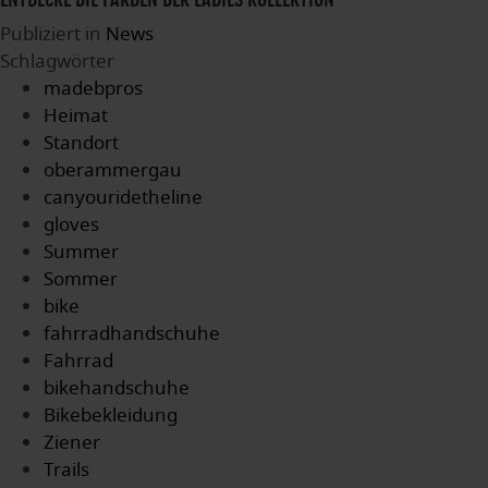
Publiziert in
News
Schlagwörter
madebpros
Heimat
Standort
oberammergau
canyouridetheline
gloves
Summer
Sommer
bike
fahrradhandschuhe
Fahrrad
bikehandschuhe
Bikebekleidung
Ziener
Trails