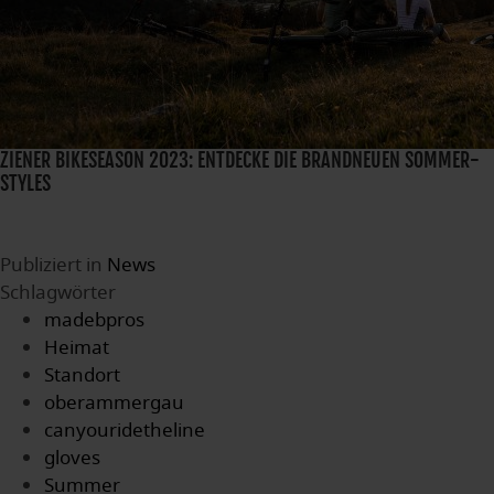
ZIENER BIKESEASON 2023: ENTDECKE DIE BRANDNEUEN SOMMER-
STYLES
Publiziert in
News
Schlagwörter
madebpros
Heimat
Standort
oberammergau
canyouridetheline
gloves
Summer