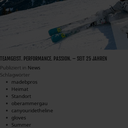
TEAMGEIST. PERFORMANCE. PASSION. – SEIT 25 JAHREN
Publiziert in
News
Schlagwörter
madebpros
Heimat
Standort
oberammergau
canyouridetheline
gloves
Summer