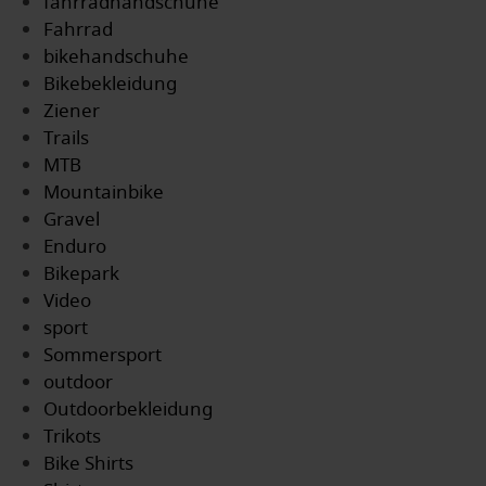
fahrradhandschuhe
Fahrrad
bikehandschuhe
Bikebekleidung
Ziener
Trails
MTB
Mountainbike
Gravel
Enduro
Bikepark
Video
sport
Sommersport
outdoor
Outdoorbekleidung
Trikots
Bike Shirts