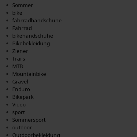
Sommer
bike
fahrradhandschuhe
Fahrrad
bikehandschuhe
Bikebekleidung
Ziener
Trails
MTB
Mountainbike
Gravel
Enduro
Bikepark
Video
sport
Sommersport
outdoor
Outdoorbekleidung