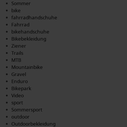
Sommer
bike
fahrradhandschuhe
Fahrrad
bikehandschuhe
Bikebekleidung
Ziener
Trails
MTB
Mountainbike
Gravel
Enduro
Bikepark
Video
sport
Sommersport
outdoor
Outdoorbekleidung