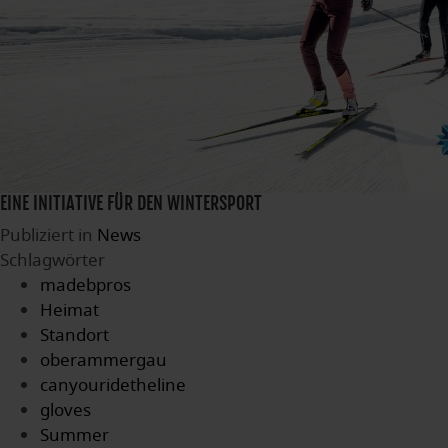
EINE INITIATIVE FÜR DEN WINTERSPORT
Publiziert in
News
Schlagwörter
madebpros
Heimat
Standort
oberammergau
canyouridetheline
gloves
Summer