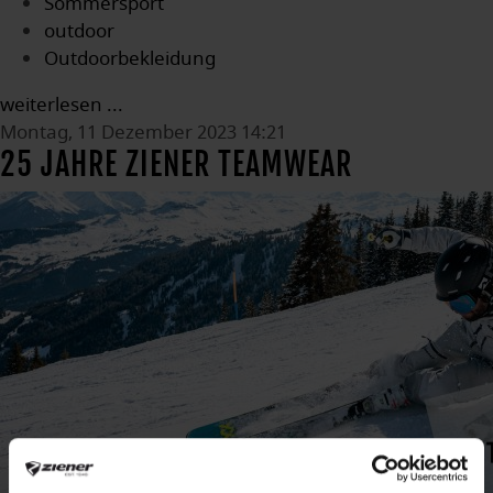
Sommersport
outdoor
Outdoorbekleidung
weiterlesen ...
Montag, 11 Dezember 2023 14:21
25 JAHRE ZIENER TEAMWEAR