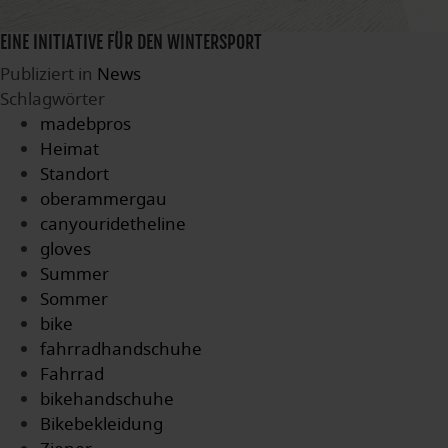
EINE INITIATIVE FÜR DEN WINTERSPORT
Publiziert in
News
Schlagwörter
madebpros
Heimat
Standort
oberammergau
canyouridetheline
gloves
Summer
Sommer
bike
fahrradhandschuhe
Fahrrad
bikehandschuhe
Bikebekleidung