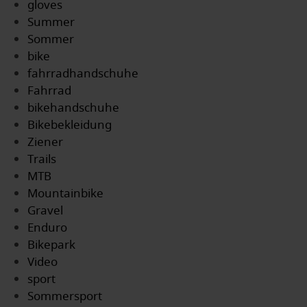
gloves
Summer
Sommer
bike
fahrradhandschuhe
Fahrrad
bikehandschuhe
Bikebekleidung
Ziener
Trails
MTB
Mountainbike
Gravel
Enduro
Bikepark
Video
sport
Sommersport