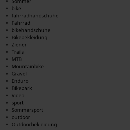
Sommer
bike
fahrradhandschuhe
Fahrrad
bikehandschuhe
Bikebekleidung
Ziener
Trails
MTB
Mountainbike
Gravel
Enduro
Bikepark
Video
sport
Sommersport
outdoor
Outdoorbekleidung