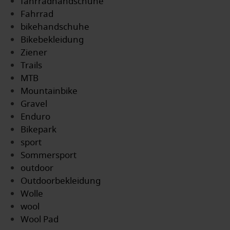
fahrradhandschuhe
Fahrrad
bikehandschuhe
Bikebekleidung
Ziener
Trails
MTB
Mountainbike
Gravel
Enduro
Bikepark
sport
Sommersport
outdoor
Outdoorbekleidung
Wolle
wool
Wool Pad