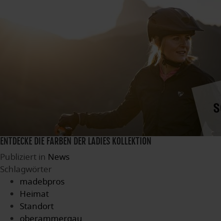
ENTDECKE DIE FARBEN DER LADIES KOLLEKTION
Publiziert in
News
Schlagwörter
madebpros
Heimat
Standort
oberammergau