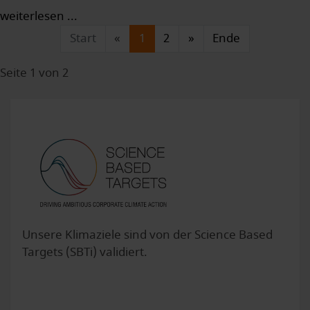
weiterlesen ...
Start
«
1
2
»
Ende
Seite 1 von 2
Unsere Klimaziele sind von der Science Based
Targets (SBTi) validiert.