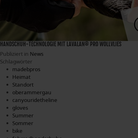
HANDSCHUH-TECHNOLOGIE MIT LAVALAN® PRO WOLLVLIES
Publiziert in
News
Schlagwörter
madebpros
Heimat
Standort
oberammergau
canyouridetheline
gloves
Summer
Sommer
bike