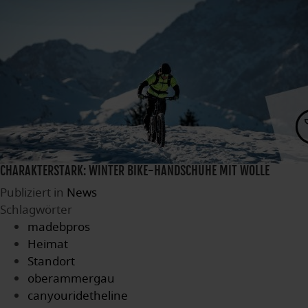
CHARAKTERSTARK: WINTER BIKE-HANDSCHUHE MIT WOLLE
Publiziert in
News
Schlagwörter
madebpros
Heimat
Standort
oberammergau
canyouridetheline