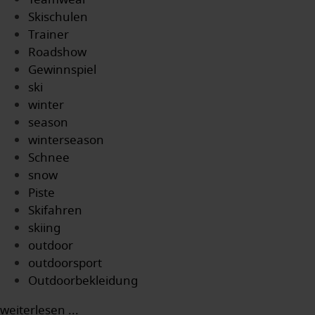
Skischulen
Trainer
Roadshow
Gewinnspiel
ski
winter
season
winterseason
Schnee
snow
Piste
Skifahren
skiing
outdoor
outdoorsport
Outdoorbekleidung
weiterlesen ...