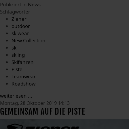
Publiziert in
News
Schlagwörter
Ziener
outdoor
skiwear
New Collection
ski
skiing
Skifahren
Piste
Teamwear
Roadshow
weiterlesen ...
Montag, 28 Oktober 2019 14:13
GEMEINSAM AUF DIE PISTE