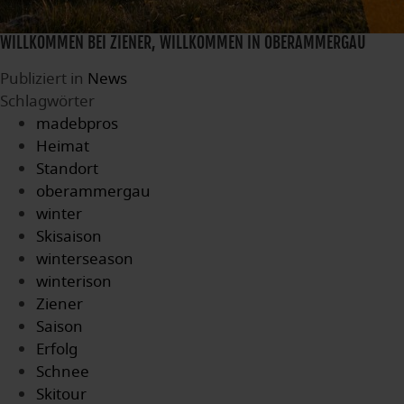
WILLKOMMEN BEI ZIENER, WILLKOMMEN IN OBERAMMERGAU
Publiziert in
News
Schlagwörter
madebpros
Heimat
Standort
oberammergau
winter
Skisaison
winterseason
winterison
Ziener
Saison
Erfolg
Schnee
Skitour