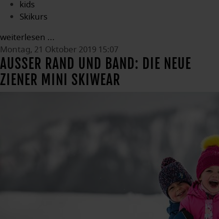
kids
Skikurs
weiterlesen ...
Montag, 21 Oktober 2019 15:07
AUSSER RAND UND BAND: DIE NEUE Z
IENER MINI SKIWEAR