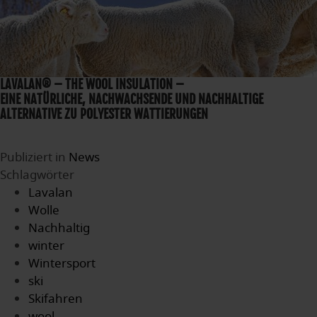
LAVALAN® – THE WOOL INSULATION –
EINE NATÜRLICHE, NACHWACHSENDE UND NACHHALTIGE
ALTERNATIVE ZU POLYESTER WATTIERUNGEN
Publiziert in
News
Schlagwörter
Lavalan
Wolle
Nachhaltig
winter
Wintersport
ski
Skifahren
wool