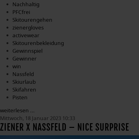
Nachhaltig
PFCfrei
Skitourengehen
zienergloves
activewear
Skitourenbekleidung
Gewinnspiel
Gewinner
win
Nassfeld
Skiurlaub
Skifahren
Pisten
weiterlesen ...
Mittwoch, 18 Januar 2023 10:33
ZIENER X NASSFELD – NICE SURPRISE