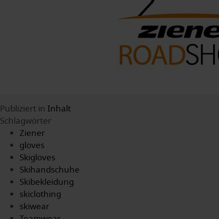
Publiziert in
Inhalt
Schlagwörter
Ziener
gloves
Skigloves
Skihandschuhe
Skibekleidung
skiclothing
skiwear
Teamwear