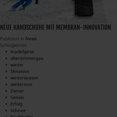
NEUE HANDSCHUHE MIT MEMBRAN-INNOVATION
Publiziert in
News
Schlagwörter
madebpros
oberammergau
winter
Skisaison
winterseason
winterison
Ziener
Saison
Erfolg
Schnee