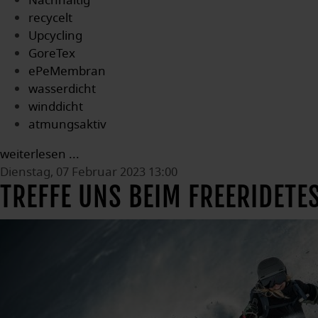
Nachhaltig
recycelt
Upcycling
GoreTex
ePeMembran
wasserdicht
winddicht
atmungsaktiv
weiterlesen ...
Dienstag, 07 Februar 2023 13:00
TREFFE UNS BEIM FREERIDETE