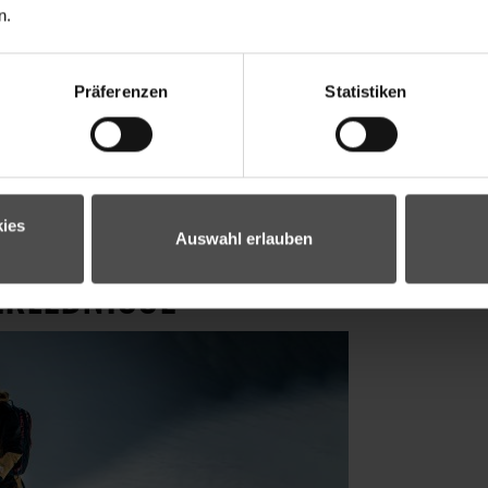
n.
Präferenzen
Statistiken
ies
Auswahl erlauben
ERLEBNISSE