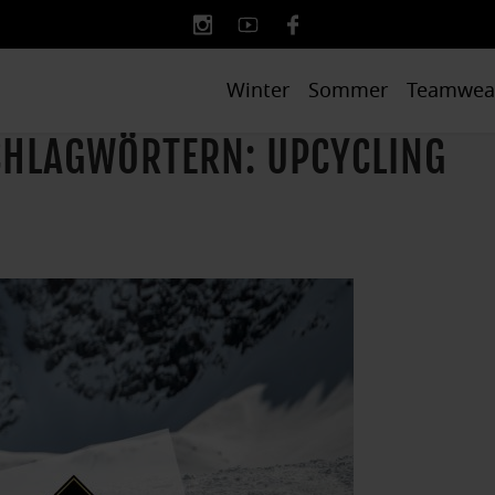
Winter
Sommer
Teamwea
SCHLAGWÖRTERN: UPCYCLING