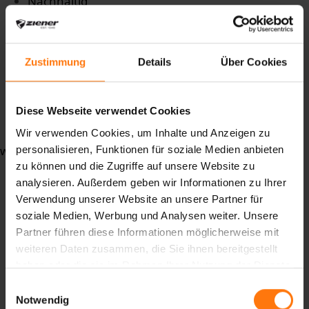
Nachhaltig
recycelt
Upcycling
GoreTex
Zustimmung
Details
Über Cookies
ePeMembran
wasserdicht
winddicht
Diese Webseite verwendet Cookies
atmungsaktiv
Wir verwenden Cookies, um Inhalte und Anzeigen zu
weiterlesen ...
personalisieren, Funktionen für soziale Medien anbieten
zu können und die Zugriffe auf unsere Website zu
analysieren. Außerdem geben wir Informationen zu Ihrer
Verwendung unserer Website an unsere Partner für
soziale Medien, Werbung und Analysen weiter. Unsere
Partner führen diese Informationen möglicherweise mit
weiteren Daten zusammen, die Sie ihnen bereitgestellt
haben oder die sie im Rahmen Ihrer Nutzung der Dienste
gesammelt haben.
Einwilligungsauswahl
Notwendig