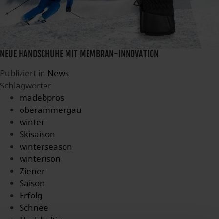
NEUE HANDSCHUHE MIT MEMBRAN-INNOVATION
Publiziert in
News
Schlagwörter
madebpros
oberammergau
winter
Skisaison
winterseason
winterison
Ziener
Saison
Erfolg
Schnee