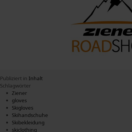
Publiziert in
Inhalt
Schlagwörter
Ziener
gloves
Skigloves
Skihandschuhe
Skibekleidung
skiclothing