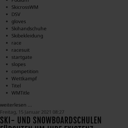
Podium
SkicrossWM
DSV
gloves
Skihandschuhe
Skibekleidung
race
racesuit
startgate
slopes
competition
Wettkampf
Titel
WMTitle
weiterlesen ...
Freitag, 15 Januar 2021 08:27
SKI- UND SNOWBOARDSCHULEN