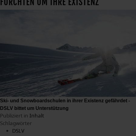
FÜRCHTEN UM IHRE EXISTENZ
Ski- und Snowboardschulen in ihrer Existenz gefährdet -
DSLV bittet um Unterstützung
Publiziert in
Inhalt
Schlagwörter
DSLV