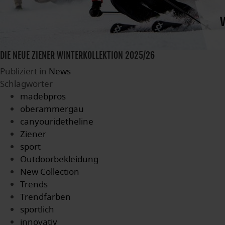
DIE NEUE ZIENER WINTERKOLLEKTION 2025/26
Publiziert in
News
Schlagwörter
madebpros
oberammergau
canyouridetheline
Ziener
sport
Outdoorbekleidung
New Collection
Trends
Trendfarben
sportlich
innovativ