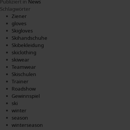
Publiziert in
News
Schlagwörter
Ziener
gloves
Skigloves
Skihandschuhe
Skibekleidung
skiclothing
skiwear
Teamwear
Skischulen
Trainer
Roadshow
Gewinnspiel
ski
winter
season
winterseason