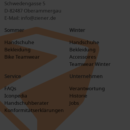
Schwedengasse 5
D-82487 Oberammergau
E-Mail: info@ziener.de
Sommer
Winter
Handschuhe
Handschuhe
Bekleidung
Bekleidung
Bike Teamwear
Accessoires
Teamwear Winter
Service
Unternehmen
FAQs
Verantwortung
Iconpedia
Historie
Handschuhberater
Jobs
Konformitätserklärungen