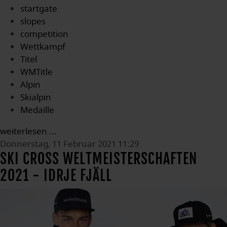
startgate
slopes
competition
Wettkampf
Titel
WMTitle
Alpin
Skialpin
Medaille
weiterlesen ...
Donnerstag, 11 Februar 2021 11:29
SKI CROSS WELTMEISTERSCHAFTEN
2021 - IDRJE FJÄLL