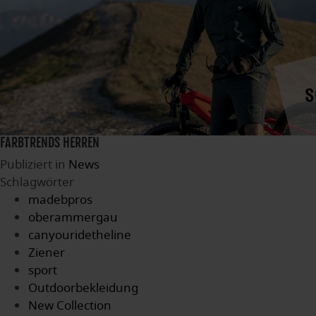
FARBTRENDS HERREN
Publiziert in
News
Schlagwörter
madebpros
oberammergau
canyouridetheline
Ziener
sport
Outdoorbekleidung
New Collection