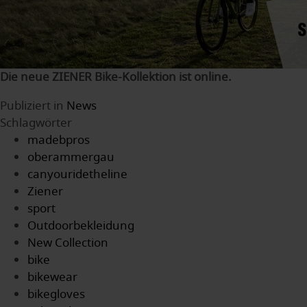
Die neue ZIENER Bike-Kollektion ist online.
Publiziert in
News
Schlagwörter
madebpros
oberammergau
canyouridetheline
Ziener
sport
Outdoorbekleidung
New Collection
bike
bikewear
bikegloves