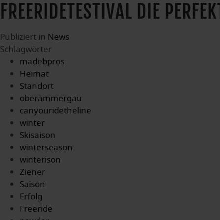
FREERIDETESTIVAL DIE PERFE
Publiziert in
News
Schlagwörter
madebpros
Heimat
Standort
oberammergau
canyouridetheline
winter
Skisaison
winterseason
winterison
Ziener
Saison
Erfolg
Freeride