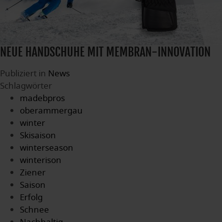
NEUE HANDSCHUHE MIT MEMBRAN-INNOVATION
Publiziert in
News
Schlagwörter
madebpros
oberammergau
winter
Skisaison
winterseason
winterison
Ziener
Saison
Erfolg
Schnee