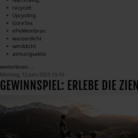
Nachhaltig
recycelt
Upcycling
GoreTex
ePeMembran
wasserdicht
winddicht
atmungsaktiv
weiterlesen ...
Montag, 12 Juni 2023 13:10
GEWINNSPIEL: ERLEBE DIE ZIE