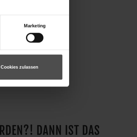
Marketing
Cookies zulassen
ERDEN?! DANN IST DAS