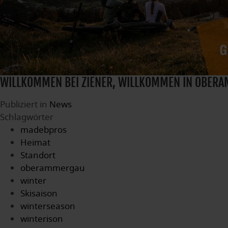
WILLKOMMEN BEI ZIENER, WILLKOMMEN IN OBER
Publiziert in
News
Schlagwörter
madebpros
Heimat
Standort
oberammergau
winter
Skisaison
winterseason
winterison