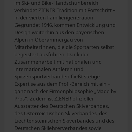
im Ski- und Bike-Handschuhbereich,
verbindet ZIENER Tradition mit Fortschritt –
in der vierten Familiengeneration.
Gegründet 1946, kommen Entwicklung und
Design weiterhin aus den bayerischen
Alpen in Oberammergau von
MitarbeiterInnen, die die Sportarten selbst
begeistert ausführen. Dank der
Zusammenarbeit mit nationalen und
internationalen Athleten und
Spitzensportverbänden fließt stetige
Expertise aus dem Profi-Bereich mit ein –
ganz nach der Firmenphilosophie „Made by
Pros“. Zudem ist ZIENER offizieller
Ausstatter des Deutschen Skiverbandes,
des Österreichischen Skiverbandes, des
Liechtensteinischen Skiverbandes und des
Deutschen Skilehrerverbandes sowie