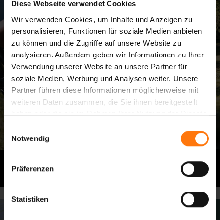
Diese Webseite verwendet Cookies
Wir verwenden Cookies, um Inhalte und Anzeigen zu
personalisieren, Funktionen für soziale Medien anbieten
zu können und die Zugriffe auf unsere Website zu
analysieren. Außerdem geben wir Informationen zu Ihrer
Verwendung unserer Website an unsere Partner für
soziale Medien, Werbung und Analysen weiter. Unsere
Partner führen diese Informationen möglicherweise mit
weiteren Daten zusammen, die Sie ihnen bereitgestellt
haben oder die sie im Rahmen Ihrer Nutzung der Dienste
gesammelt haben.
Einwilligungsauswahl
Notwendig
FAHRRADBEKLEIDUNG
FAHRRADBEKLEIDUNG
Präferenzen
DAMEN
KINDER
Statistiken