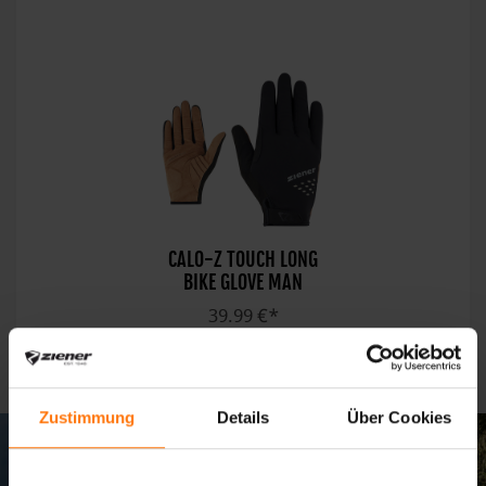
CALO-Z TOUCH LONG
BIKE GLOVE MAN
39.99 €*
Zustimmung
Details
Über Cookies