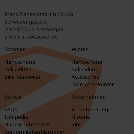
Franz Ziener GmbH & Co. KG
Schwedengasse 5
D-82487 Oberammergau
E-Mail: info@ziener.de
Sommer
Winter
Handschuhe
Handschuhe
Bekleidung
Bekleidung
Bike Teamwear
Accessoires
Teamwear Winter
Service
Unternehmen
FAQs
Verantwortung
Iconpedia
Historie
Handschuhberater
Jobs
Konformitätserklärungen