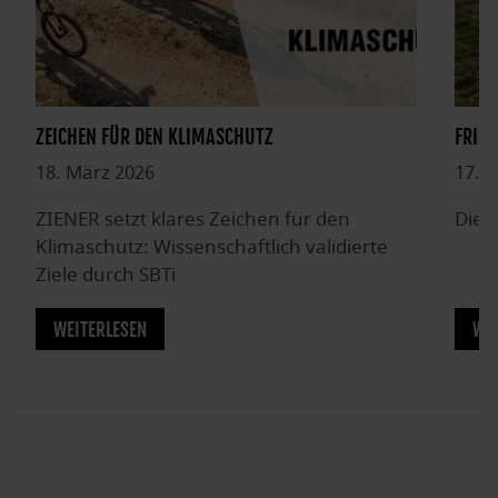
ZEICHEN FÜR DEN KLIMASCHUTZ
FRISC
18. März 2026
17. 
ZIENER setzt klares Zeichen für den
Die n
Klimaschutz: Wissenschaftlich validierte
Ziele durch SBTi
WEITERLESEN
WEI