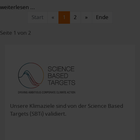
weiterlesen ...
Start
«
1
2
»
Ende
Seite 1 von 2
Unsere Klimaziele sind von der Science Based
Targets (SBTi) validiert.