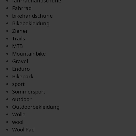
fahrradhandschuhe
Fahrrad
bikehandschuhe
Bikebekleidung
Ziener
Trails
MTB
Mountainbike
Gravel
Enduro
Bikepark
sport
Sommersport
outdoor
Outdoorbekleidung
Wolle
wool
Wool Pad