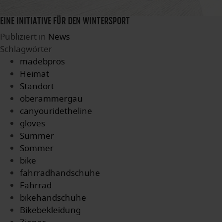
EINE INITIATIVE FÜR DEN WINTERSPORT
Publiziert in
News
Schlagwörter
madebpros
Heimat
Standort
oberammergau
canyouridetheline
gloves
Summer
Sommer
bike
fahrradhandschuhe
Fahrrad
bikehandschuhe
Bikebekleidung