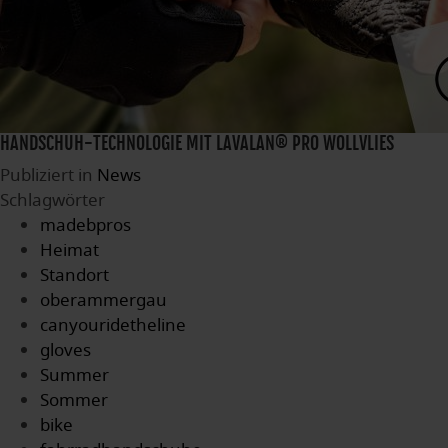
HANDSCHUH-TECHNOLOGIE MIT LAVALAN® PRO WOLLVLIES
Publiziert in
News
Schlagwörter
madebpros
Heimat
Standort
oberammergau
canyouridetheline
gloves
Summer
Sommer
bike