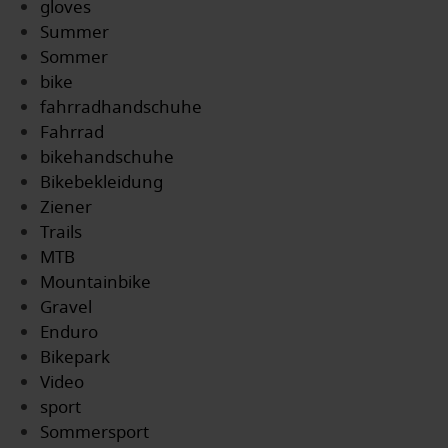
gloves
Summer
Sommer
bike
fahrradhandschuhe
Fahrrad
bikehandschuhe
Bikebekleidung
Ziener
Trails
MTB
Mountainbike
Gravel
Enduro
Bikepark
Video
sport
Sommersport