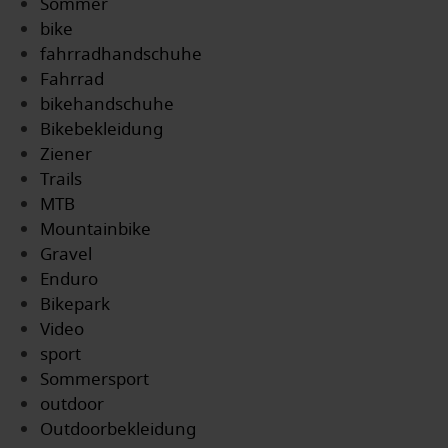
Sommer
bike
fahrradhandschuhe
Fahrrad
bikehandschuhe
Bikebekleidung
Ziener
Trails
MTB
Mountainbike
Gravel
Enduro
Bikepark
Video
sport
Sommersport
outdoor
Outdoorbekleidung