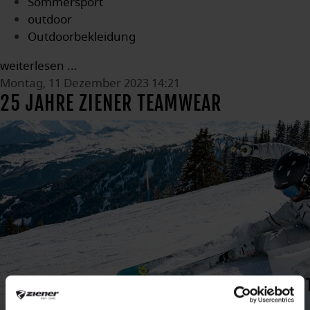
Sommersport
outdoor
Outdoorbekleidung
weiterlesen ...
Montag, 11 Dezember 2023 14:21
25 JAHRE ZIENER TEAMWEAR