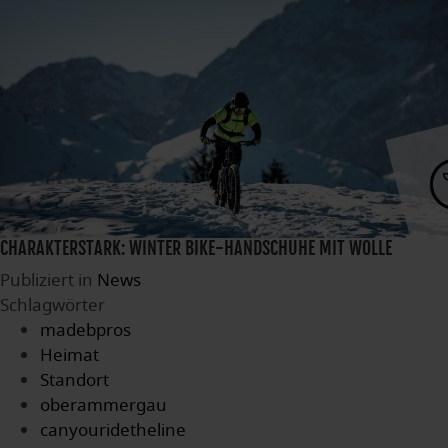
CHARAKTERSTARK: WINTER BIKE-HANDSCHUHE MIT WOLLE
Publiziert in
News
Schlagwörter
madebpros
Heimat
Standort
oberammergau
canyouridetheline