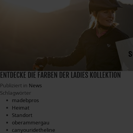
ENTDECKE DIE FARBEN DER LADIES KOLLEKTION
Publiziert in
News
Schlagwörter
madebpros
Heimat
Standort
oberammergau
canyouridetheline