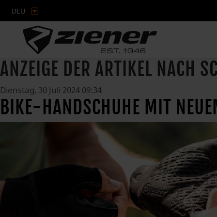
DEU
ANZEIGE DER ARTIKEL NACH 
Dienstag, 30 Juli 2024 09:34
BIKE-HANDSCHUHE MIT NEUE