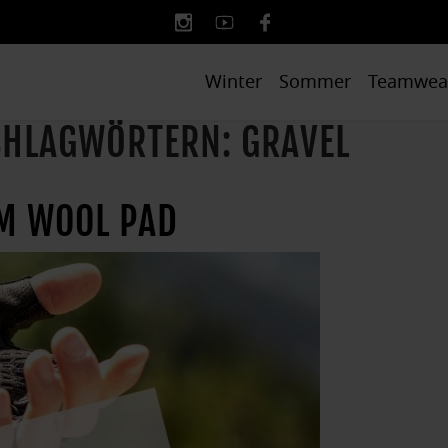
Winter
Sommer
Teamwea
SCHLAGWÖRTERN: GRAVEL
M WOOL PAD