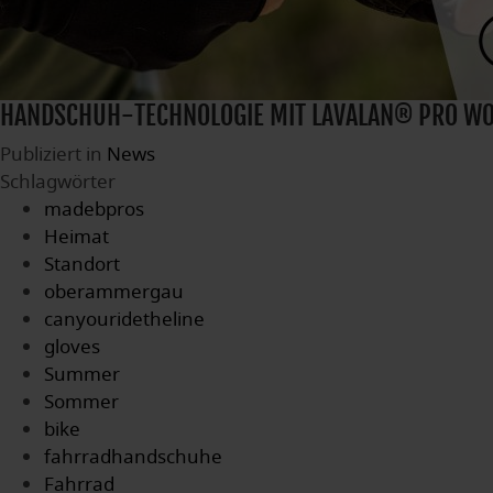
HANDSCHUH-TECHNOLOGIE MIT LAVALAN® PRO WO
Publiziert in
News
Schlagwörter
madebpros
Heimat
Standort
oberammergau
canyouridetheline
gloves
Summer
Sommer
bike
fahrradhandschuhe
Fahrrad