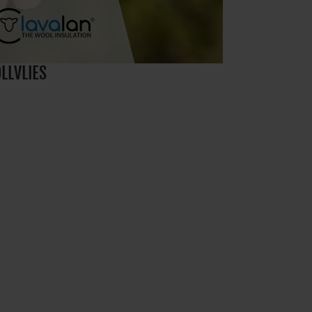
LLVLIES