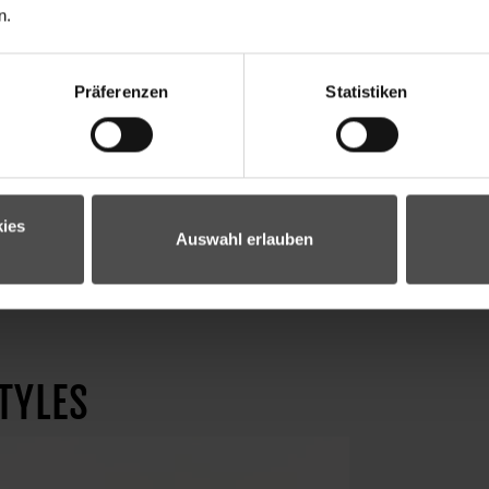
n.
Präferenzen
Statistiken
ies
Auswahl erlauben
TYLES