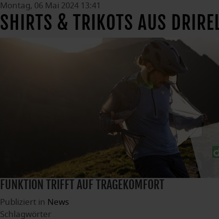
Montag, 06 Mai 2024 13:41
SHIRTS & TRIKOTS AUS DRIRE
FUNKTION TRIFFT AUF TRAGEKOMFORT
Publiziert in
News
Schlagwörter