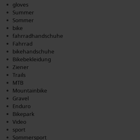
gloves
Summer
Sommer
bike
fahrradhandschuhe
Fahrrad
bikehandschuhe
Bikebekleidung
Ziener
Trails
MTB
Mountainbike
Gravel
Enduro
Bikepark
Video
sport
Sommersport