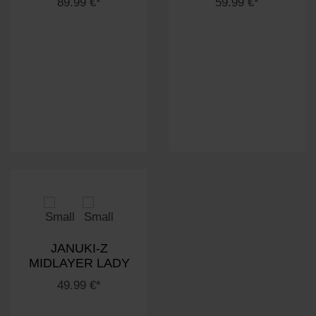
89.99 €*
59.99 €*
JANUKI-Z
MIDLAYER LADY
49.99 €*