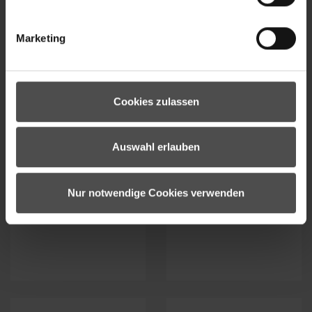
Marketing
TARLA-Z JACKET
TRAVA-Z JACKET
Cookies zulassen
LADY
LADY
239.99 €*
199.99 €*
Auswahl erlauben
Nur notwendige Cookies verwenden