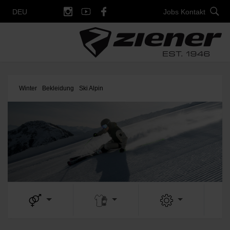
Jobs
Kontakt
DEU
Winter
Bekleidung
Ski Alpin