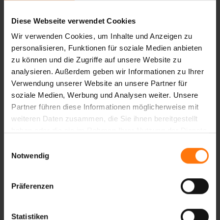
299.99 €*
Diese Webseite verwendet Cookies
Wir verwenden Cookies, um Inhalte und Anzeigen zu
personalisieren, Funktionen für soziale Medien anbieten
zu können und die Zugriffe auf unsere Website zu
analysieren. Außerdem geben wir Informationen zu Ihrer
Verwendung unserer Website an unsere Partner für
soziale Medien, Werbung und Analysen weiter. Unsere
Partner führen diese Informationen möglicherweise mit
weiteren Daten zusammen, die Sie ihnen bereitgestellt
haben oder die sie im Rahmen Ihrer Nutzung der Dienste
gesammelt haben.
Einwilligungsauswahl
Notwendig
TOBINA-Z JACKET
TINDIA-Z JACKET
LADY
LADY
Präferenzen
279.99 €*
259.99 €*
Statistiken