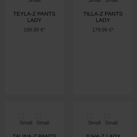
TEYLA-Z PANTS
TILLA-Z PANTS
LADY
LADY
199.99 €*
179.99 €*
TALINA-Z PANTS
JUHA-Z LADY