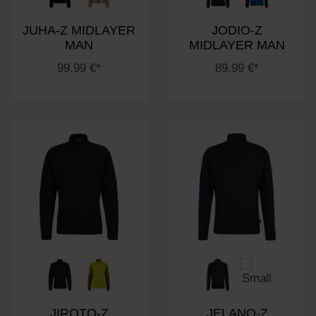
JUHA-Z MIDLAYER
JODIO-Z
MAN
MIDLAYER MAN
99.99 €*
89.99 €*
JIROTO-Z
JELANO-Z