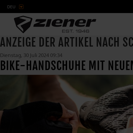
DEU
ANZEIGE DER ARTIKEL NACH 
Dienstag, 30 Juli 2024 09:34
BIKE-HANDSCHUHE MIT NEUE