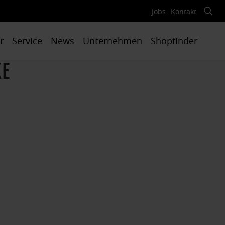
Jobs
Kontakt
r
Service
News
Unternehmen
Shopfinder
KE