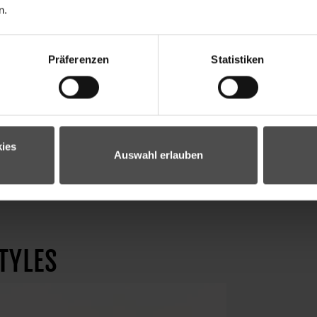
n.
Präferenzen
Statistiken
ies
Auswahl erlauben
TYLES