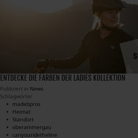
ENTDECKE DIE FARBEN DER LADIES KOLLEKTION
Publiziert in
News
Schlagwörter
madebpros
Heimat
Standort
oberammergau
canyouridetheline