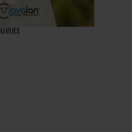
LLVLIES