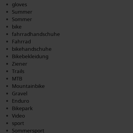
gloves
Summer
Sommer
bike
fahrradhandschuhe
Fahrrad
bikehandschuhe
Bikebekleidung
Ziener
Trails
MTB
Mountainbike
Gravel
Enduro
Bikepark
Video
sport
Sommersport