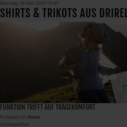
Montag, 06 Mai 2024 13:41
SHIRTS & TRIKOTS AUS DRIRE
FUNKTION TRIFFT AUF TRAGEKOMFORT
Publiziert in
News
Schlagwörter