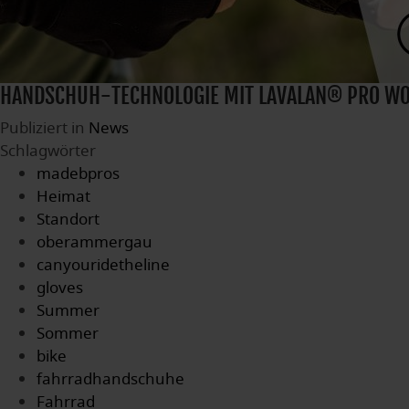
HANDSCHUH-TECHNOLOGIE MIT LAVALAN® PRO WO
Publiziert in
News
Schlagwörter
madebpros
Heimat
Standort
oberammergau
canyouridetheline
gloves
Summer
Sommer
bike
fahrradhandschuhe
Fahrrad