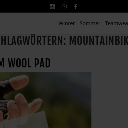
Winter
Sommer
Teamwea
SCHLAGWÖRTERN: MOUNTAINBI
M WOOL PAD