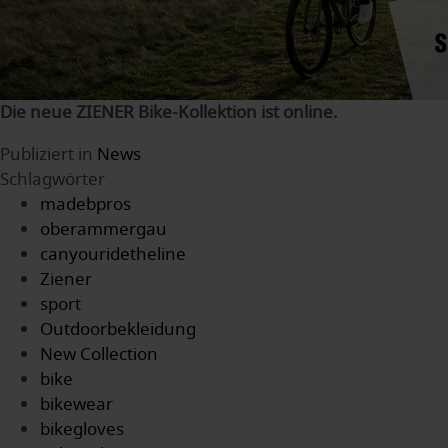
Die neue ZIENER Bike-Kollektion ist online.
Publiziert in
News
Schlagwörter
madebpros
oberammergau
canyouridetheline
Ziener
sport
Outdoorbekleidung
New Collection
bike
bikewear
bikegloves