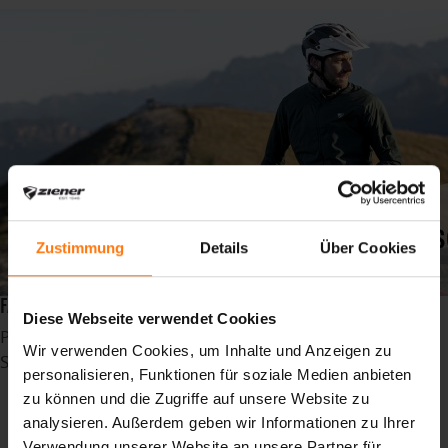
Zustimmung
Details
Über Cookies
FARBTRENDS HERREN
Diese Webseite verwendet Cookies
Publiziert in
News
Wir verwenden Cookies, um Inhalte und Anzeigen zu
Schlagwörter
personalisieren, Funktionen für soziale Medien anbieten
madebpros
zu können und die Zugriffe auf unsere Website zu
oberammergau
analysieren. Außerdem geben wir Informationen zu Ihrer
canyouridetheline
Verwendung unserer Website an unsere Partner für