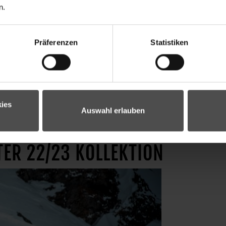
n.
Präferenzen
Statistiken
ies
Auswahl erlauben
ER 22/23 KOLLEKTION