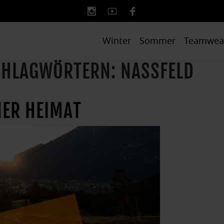
Winter
Sommer
Teamwea
SCHLAGWÖRTERN: NASSFELD
NER HEIMAT