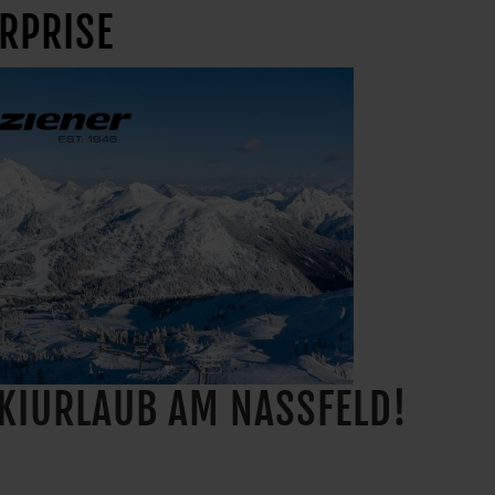
URPRISE
KIURLAUB AM NASSFELD!