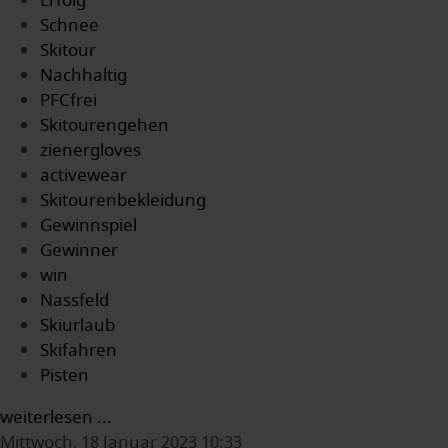
Erfolg
Schnee
Skitour
Nachhaltig
PFCfrei
Skitourengehen
zienergloves
activewear
Skitourenbekleidung
Gewinnspiel
Gewinner
win
Nassfeld
Skiurlaub
Skifahren
Pisten
weiterlesen ...
Mittwoch, 18 Januar 2023 10:33