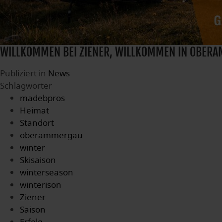
WILLKOMMEN BEI ZIENER, WILLKOMMEN IN OBER
Publiziert in
News
Schlagwörter
madebpros
Heimat
Standort
oberammergau
winter
Skisaison
winterseason
winterison
Ziener
Saison