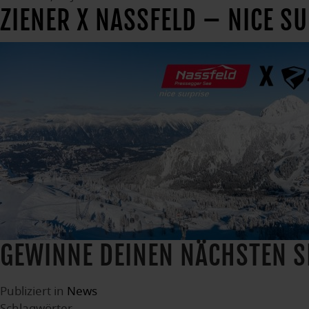
ZIENER X NASSFELD – NICE S
GEWINNE DEINEN NÄCHSTEN S
Publiziert in
News
Schlagwörter