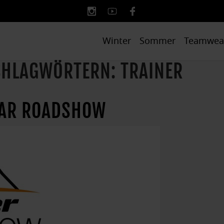
Winter
Sommer
Teamwea
SCHLAGWÖRTERN: TRAINER
EAR ROADSHOW