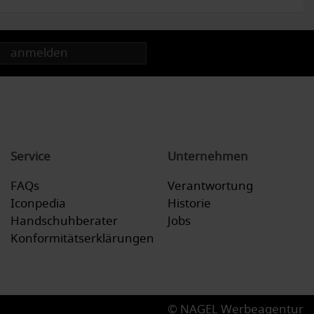
anmelden
Service
Unternehmen
FAQs
Verantwortung
Iconpedia
Historie
Handschuhberater
Jobs
Konformitätserklärungen
© NAGEL Werbeagentur