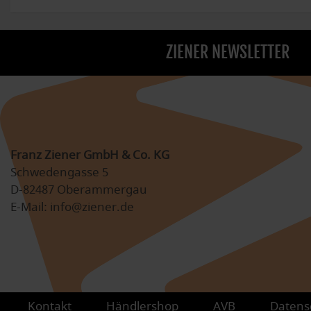
ZIENER NEWSLETTER
Franz Ziener GmbH & Co. KG
Schwedengasse 5
D-82487 Oberammergau
E-Mail: info@ziener.de
Kontakt
Händlershop
AVB
Datens