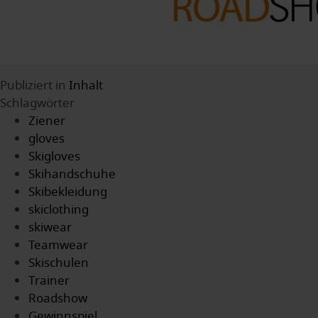
Publiziert in
Inhalt
Schlagwörter
Ziener
gloves
Skigloves
Skihandschuhe
Skibekleidung
skiclothing
skiwear
Teamwear
Skischulen
Trainer
Roadshow
Gewinnspiel