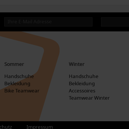
Sommer
Winter
Handschuhe
Handschuhe
Bekleidung
Bekleidung
Bike Teamwear
Accessoires
Teamwear Winter
chutz
Impressum