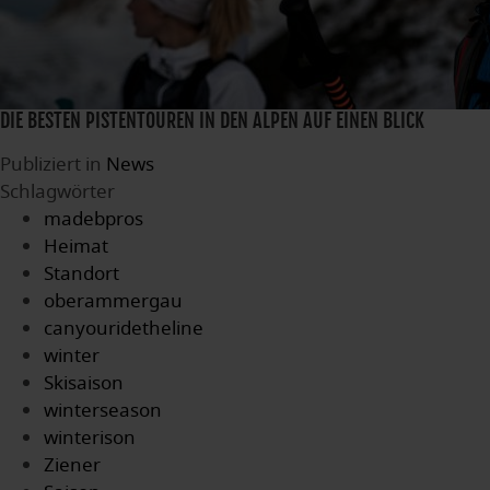
DIE BESTEN PISTENTOUREN IN DEN ALPEN AUF EINEN BLICK
Publiziert in
News
Schlagwörter
madebpros
Heimat
Standort
oberammergau
canyouridetheline
winter
Skisaison
winterseason
winterison
Ziener