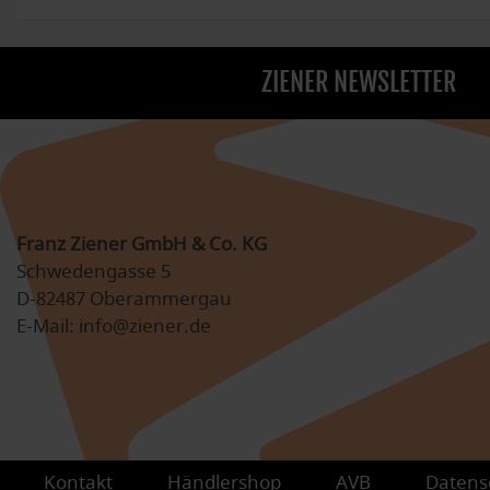
ZIENER NEWSLETTER
Franz Ziener GmbH & Co. KG
Schwedengasse 5
D-82487 Oberammergau
E-Mail: info@ziener.de
Kontakt
Händlershop
AVB
Datens