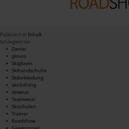
Publiziert in
Inhalt
Schlagwörter
Ziener
gloves
Skigloves
Skihandschuhe
Skibekleidung
skiclothing
skiwear
Teamwear
Skischulen
Trainer
Roadshow
Gewinnspiel