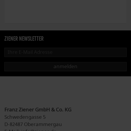
ZIENER NEWSLETTER
anmelden
Franz Ziener GmbH & Co. KG
Schwedengasse 5
D-82487 Oberammergau