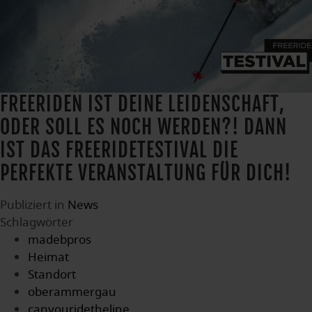
FREERIDEN IST DEINE LEIDENSCHAFT,
ODER SOLL ES NOCH WERDEN?! DANN
IST DAS FREERIDETESTIVAL DIE
PERFEKTE VERANSTALTUNG FÜR DICH!
Publiziert in
News
Schlagwörter
madebpros
Heimat
Standort
oberammergau
canyouridetheline