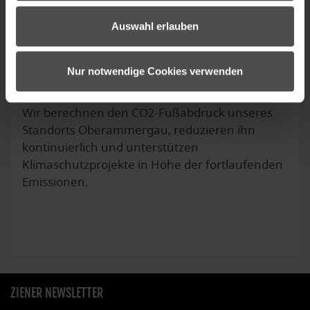
Auswahl erlauben
Nur notwendige Cookies verwenden
Wir berechnen den CO2-Fußabdruck unseres
Standorts Oberammergau, reduzieren ihn
kontinuierlich und unterstützen
Klimaschutzprojekte in Höhe der fortlaufenden
Emissionen.
ZIENER NEWSLETTER