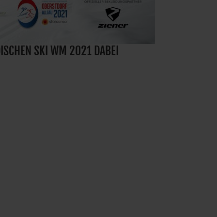
RDISCHEN SKI WM 2021 DABEI