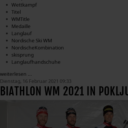
Wettkampf
Titel
WMTitle
Medaille
Langlauf
Nordische Ski WM
NordischeKombination
skisprung
Langlaufhandschuhe
weiterlesen ...
Dienstag, 16 Februar 2021 09:33
BIATHLON WM 2021 IN POKLJ