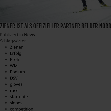
ZIENER IST ALS OFFIZIELLER PARTNER BEI DER NO
Publiziert in
News
Schlagwörter
Ziener
Erfolg
Profi
WM
Podium
DSV
gloves
race
startgate
slopes
competition