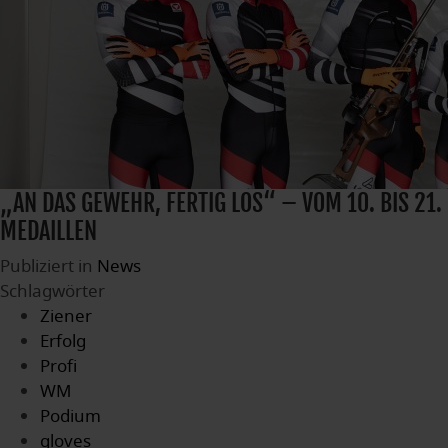
„AN DAS GEWEHR, FERTIG LOS“ – VOM 10. BIS 21
MEDAILLEN
Publiziert in
News
Schlagwörter
Ziener
Erfolg
Profi
WM
Podium
gloves