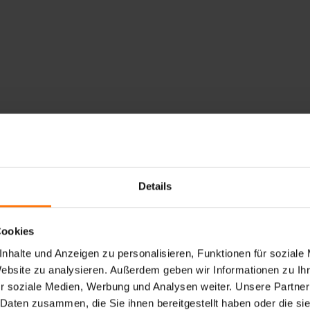
Details
N CORTINA D`AMPEZZO
Cookies
nhalte und Anzeigen zu personalisieren, Funktionen für soziale
Website zu analysieren. Außerdem geben wir Informationen zu I
r soziale Medien, Werbung und Analysen weiter. Unsere Partner
 Daten zusammen, die Sie ihnen bereitgestellt haben oder die s