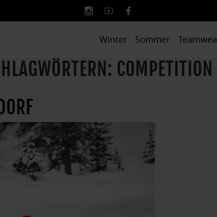
Winter
Sommer
Teamwea
SCHLAGWÖRTERN: COMPETITION
TDORF