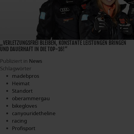
„VERLETZUNGSFREI BLEIBEN, KONSTANTE LEISTUNGEN BRINGEN
UND DAUERHAFT IN DIE TOP-16!“
Publiziert in
News
Schlagwörter
madebpros
Heimat
Standort
oberammergau
bikegloves
canyouridetheline
racing
Profisport