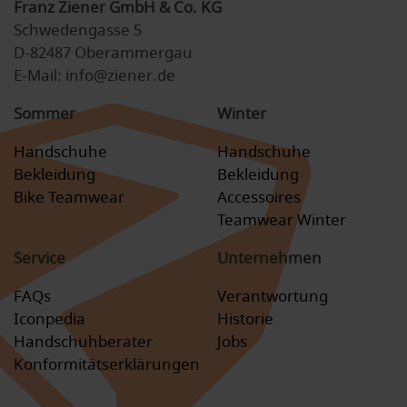
Franz Ziener GmbH & Co. KG
Schwedengasse 5
D-82487 Oberammergau
E-Mail: info@ziener.de
Sommer
Winter
Handschuhe
Handschuhe
Bekleidung
Bekleidung
Bike Teamwear
Accessoires
Teamwear Winter
Service
Unternehmen
FAQs
Verantwortung
Iconpedia
Historie
Handschuhberater
Jobs
Konformitätserklärungen