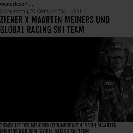
weiterlesen ...
Donnerstag, 21 Oktober 2021 14:31
ZIENER X MAARTEN MEINERS UND
GLOBAL RACING SKI TEAM
ZIENER IST DER NEUE BEKLEIDUNGSPARTNER VON MAARTEN
MEINERS UND DEM GLOBAL RACING SKI TEAM