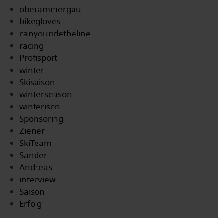
oberammergau
bikegloves
canyouridetheline
racing
Profisport
winter
Skisaison
winterseason
winterison
Sponsoring
Ziener
SkiTeam
Sander
Andreas
interview
Saison
Erfolg