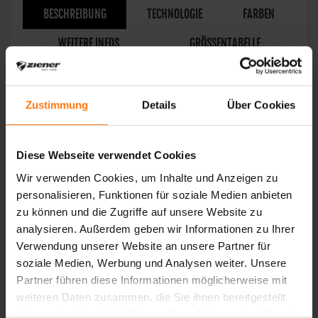
BESCHREIBUNG
TECHNOLOGIE
FARBEN
WEITERE INFOS
GRÖSSENTABELLE
Klassisch, sportlicher
Multifunktionshandschuh
Zustimmung
Details
Über Cookies
Diese Webseite verwendet Cookies
Wir verwenden Cookies, um Inhalte und Anzeigen zu
DAS KÖNNTE SIE AUCH INTERESSIEREN
personalisieren, Funktionen für soziale Medien anbieten
zu können und die Zugriffe auf unsere Website zu
analysieren. Außerdem geben wir Informationen zu Ihrer
Verwendung unserer Website an unsere Partner für
soziale Medien, Werbung und Analysen weiter. Unsere
Partner führen diese Informationen möglicherweise mit
weiteren Daten zusammen, die Sie ihnen bereitgestellt
haben oder die sie im Rahmen Ihrer Nutzung der Dienste