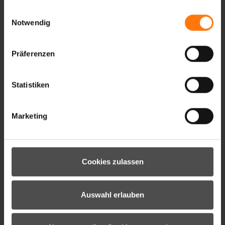
gesammelt haben.
Einwilligungsauswahl
Notwendig
Präferenzen
Statistiken
IDIWOOL-Z TOUCH GLOVE UNISEX
Marketing
45.99 €*
Cookies zulassen
Auswahl erlauben