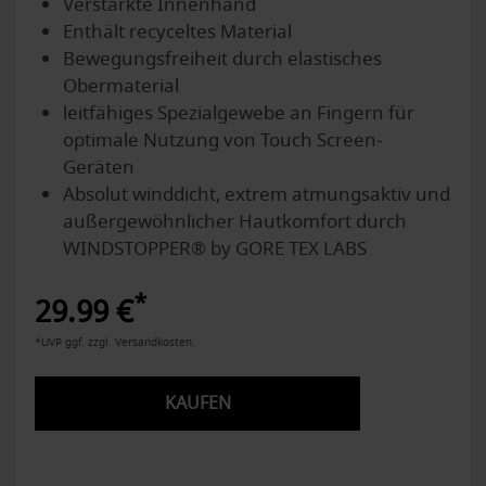
Verstärkte Innenhand
Enthält recyceltes Material
Bewegungsfreiheit durch elastisches
Obermaterial
leitfähiges Spezialgewebe an Fingern für
optimale Nutzung von Touch Screen-
Geräten
Absolut winddicht, extrem atmungsaktiv und
außergewöhnlicher Hautkomfort durch
WINDSTOPPER® by GORE TEX LABS
*
29.99 €
*UVP ggf. zzgl. Versandkosten.
KAUFEN