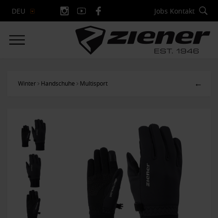
Jobs
Kontakt
DEU
←
Winter
Handschuhe
Multisport