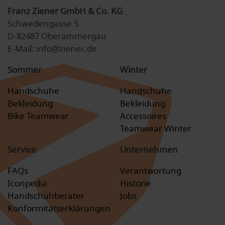
Franz Ziener GmbH & Co. KG
Schwedengasse 5
D-82487 Oberammergau
E-Mail: info@ziener.de
Sommer
Winter
Handschuhe
Handschuhe
Bekleidung
Bekleidung
Bike Teamwear
Accessoires
Teamwear Winter
Service
Unternehmen
FAQs
Verantwortung
Iconpedia
Historie
Handschuhberater
Jobs
Konformitätserklärungen