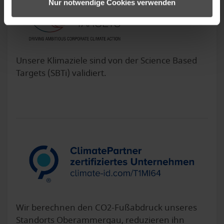
Nur notwendige Cookies verwenden
Unsere Klimaziele sind von der Science Based
Targets (SBTi) validiert.
Wir berechnen den CO2-Fußabdruck unseres
Standorts Oberammergau, reduzieren ihn