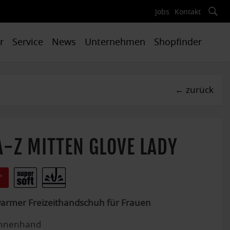
Jobs
Kontakt
r
Service
News
Unternehmen
Shopfinder
←
zurück
A-Z MITTEN GLOVE LADY
armer Freizeithandschuh für Frauen
Innenhand