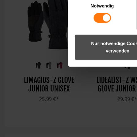
Notwendig
Nur notwendige Cook
verwenden
LIMAGIOS-Z GLOVE
LIDEALIST-Z W
JUNIOR UNISEX
GLOVE JUNIOR
25.99 €*
29.99 €