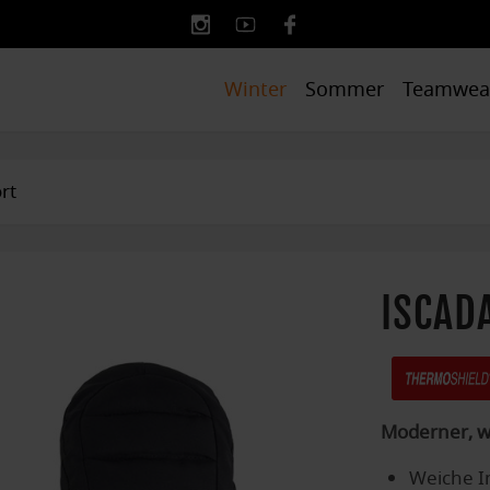
Winter
Sommer
Teamwea
rt
ISCAD
Moderner, w
Weiche 