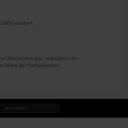
SBTi) validiert.
ts Oberammergau, reduzieren ihn
 in Höhe der fortlaufenden
anmelden