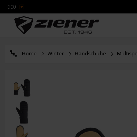
DEU
Home
Winter
Handschuhe
Multispo