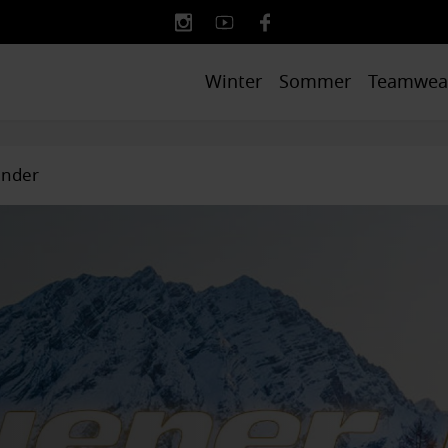
Winter
Sommer
Teamwea
ender