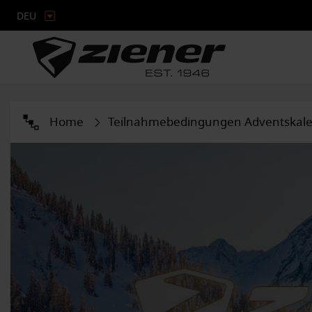
DEU
Home
Teilnahmebedingungen Adventskal