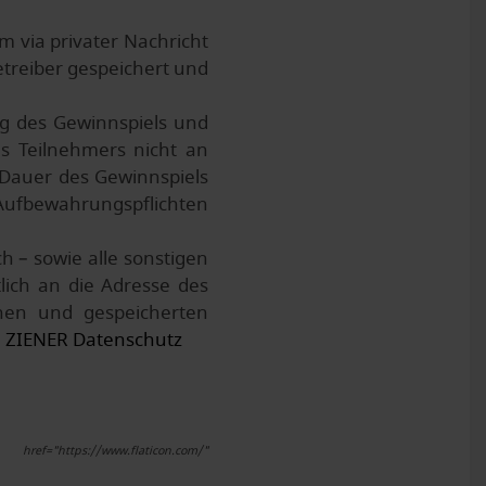
 via privater Nachricht
treiber gespeichert und
ng des Gewinnspiels und
s Teilnehmers nicht an
 Dauer des Gewinnspiels
 Aufbewahrungspflichten
h – sowie alle sonstigen
ich an die Adresse des
enen und gespeicherten
:
ZIENER Datenschutz
="https://www.flaticon.com/"