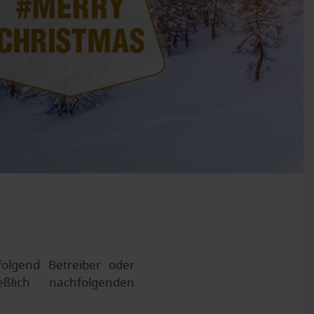
lgend Betreiber oder
ßlich nachfolgenden