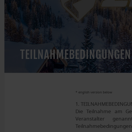
TEILNAHMEBEDINGUNGEN
* english version below
1. TEILNAHMEBEDING
Die Teilnahme am Ge
Veranstalter genan
Teilnahmebedingungen