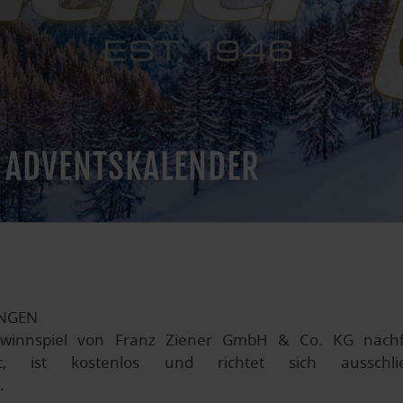
 ADVENTSKALENDER
UNGEN
winnspiel von Franz Ziener GmbH & Co. KG nachfo
nt, ist kostenlos und richtet sich ausschlie
.