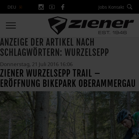
Jobs
Kontakt
DEU
ANZEIGE DER ARTIKEL NACH
SCHLAGWÖRTERN: WURZELSEPP
Donnerstag, 21 Juli 2016 16:06
ZIENER WURZELSEPP TRAIL –
ERÖFFNUNG BIKEPARK OBERAMMERGAU