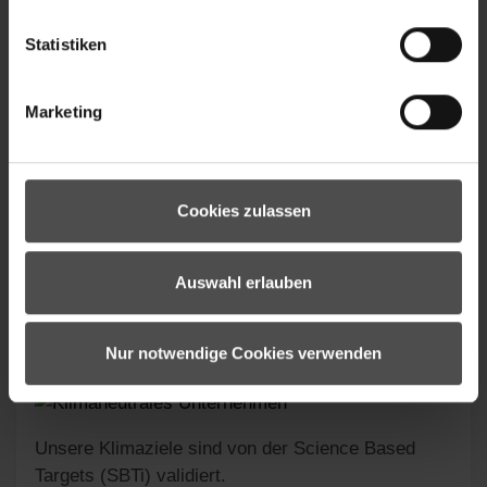
Statistiken
Marketing
TUNK VENT-ZIP-Z MAN /LADY
(UNWATTIERT)
Cookies zulassen
*
Auswahl erlauben
Nur notwendige Cookies verwenden
Unsere Klimaziele sind von der Science Based
Targets (SBTi) validiert.