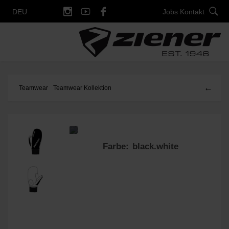
Jobs
Kontakt
DEU
←
Teamwear
Teamwear Kollektion
Farbe: