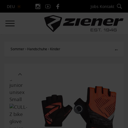
Jobs
Kontakt
DEU
←
Sommer
Handschuhe
Kinder