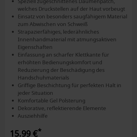
Speziell zugeschnittenes Daumenpatch,
welches Druckstellen auf der Haut vorbeugt
Einsatz von besonders saugfähigem Material
zum Abwischen von Schweiß
Strapazierfähiges, lederähnliches
Innenhandmaterial mit atmungsaktiven
Eigenschaften
Einfassung an scharfer Klettkante für
erhöhten Bedienungskomfort und
Reduzierung der Beschädigung des
Handschuhmaterials
Griffige Beschichtung für perfekten Halt in
jeder Situation
Komfortable Gel Polsterung
Dekorative, reflektierende Elemente
Ausziehhilfe
*
15.99 €