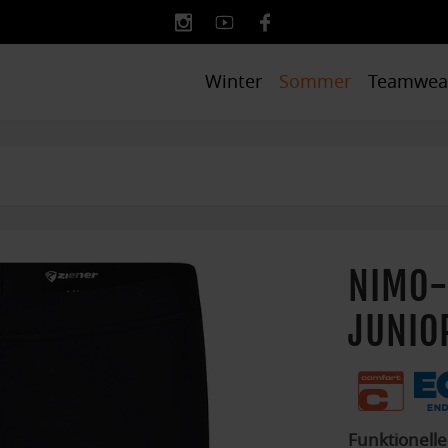
Winter
Sommer
Teamwea
NIMO-
JUNIO
Funktionelle