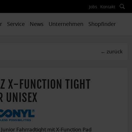
Jobs
Kontakt
r
Service
News
Unternehmen
Shopfinder
←
zurück
Z X-FUNCTION TIGHT
R UNISEX
 Junior Fahrradtight mit X-Function Pad