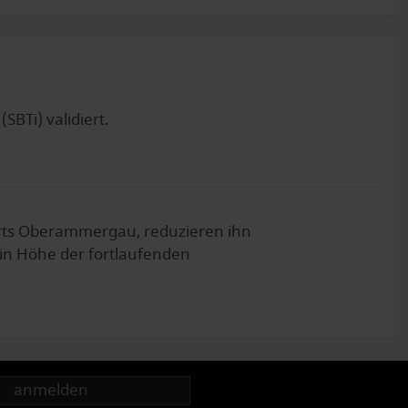
SBTi) validiert.
ts Oberammergau, reduzieren ihn
 in Höhe der fortlaufenden
anmelden