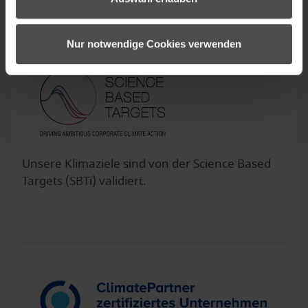
Nur notwendige Cookies verwenden
Unsere Klimaziele sind von der Science Based
Targets (SBTi) validiert.