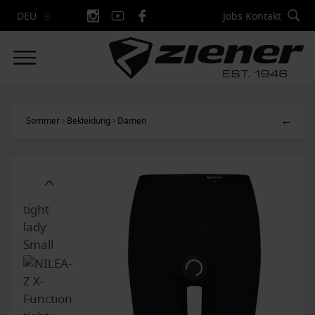
Jobs
Kontakt
DEU
←
Sommer
Bekleidung
Damen