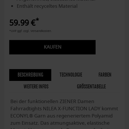
Enthält recyceltes Material
*
59.99 €
*UVP ggf. zzgl. Versandkosten.
KAUFEN
BESCHREIBUNG
TECHNOLOGIE
FARBEN
WEITERE INFOS
GRÖSSENTABELLE
Bei der funktionellen ZIENER Damen
Fahrradtights NILEA X-FUNCTION LADY kommt
ECONYL® Garn aus regeneriertem Polyamid
zum Einsatz. Das atmungsaktive, elastische