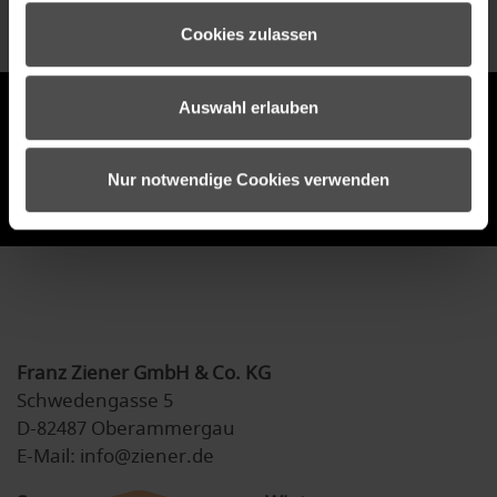
Cookies zulassen
ZIENER NEWSLETTER
Auswahl erlauben
Nur notwendige Cookies verwenden
anmelden
Franz Ziener GmbH & Co. KG
Schwedengasse 5
D-82487 Oberammergau
E-Mail: info@ziener.de