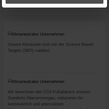
Unsere Klimaziele sind von der Science Based
Targets (SBTi) validiert.
Wir berechnen den CO2-Fußabdruck unseres
Standorts Oberammergau, reduzieren ihn
kontinuierlich und unterstützen