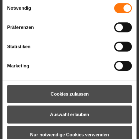
Einwilligungsauswahl
Notwendig
Präferenzen
Statistiken
Marketing
Cookies zulassen
GARCEL-Z WS PR GLOVE MAN
Auswahl erlauben
119.99 €*
Nur notwendige Cookies verwenden