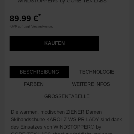
WINDSTOPPER® by GORE TEX LABS
*
89.99 €
*UVP ggf. zzgl. Versandkosten.
KAUFEN
BESCHREIBUNG
TECHNOLOGIE
FARBEN
WEITERE INFOS
GRÖSSENTABELLE
Die warmen, modischen ZIENER Damen
Skihandschuhe KAROI-Z WS PR LADY sind dank
des Einsatzes von WINDSTOPPER® by