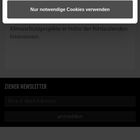
Wir berechnen den CO2-Fußabdruck unseres
Nur notwendige Cookies verwenden
Standorts Oberammergau, reduzieren ihn
kontinuierlich und unterstützen
Klimaschutzprojekte in Höhe der fortlaufenden
Emissionen.
ZIENER NEWSLETTER
anmelden