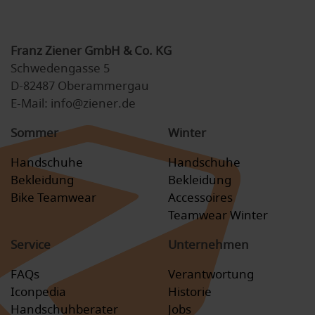
Franz Ziener GmbH & Co. KG
Schwedengasse 5
D-82487 Oberammergau
E-Mail: info@ziener.de
Sommer
Winter
Handschuhe
Handschuhe
Bekleidung
Bekleidung
Bike Teamwear
Accessoires
Teamwear Winter
Service
Unternehmen
FAQs
Verantwortung
Iconpedia
Historie
Handschuhberater
Jobs