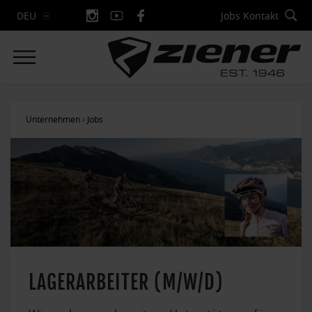
Jobs
Kontakt
DEU
Unternehmen
Jobs
LAGERARBEITER (M/W/D)