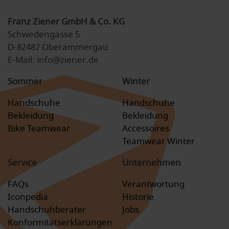
Franz Ziener GmbH & Co. KG
Schwedengasse 5
D-82487 Oberammergau
E-Mail: info@ziener.de
Sommer
Winter
Handschuhe
Handschuhe
Bekleidung
Bekleidung
Bike Teamwear
Accessoires
Teamwear Winter
Service
Unternehmen
FAQs
Verantwortung
Iconpedia
Historie
Handschuhberater
Jobs
Konformitätserklärungen